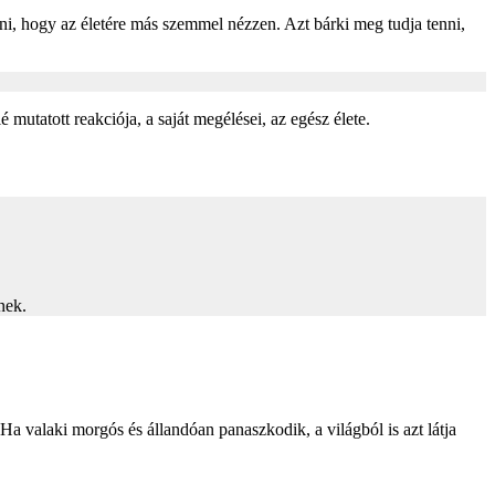
enni, hogy az életére más szemmel nézzen. Azt bárki meg tudja tenni,
mutatott reakciója, a saját megélései, az egész élete.
nek.
 valaki morgós és állandóan panaszkodik, a világból is azt látja