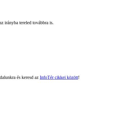
z irányba tereled továbbra is.
oldalunkra és keresd az
InfoTér cikkei között
!