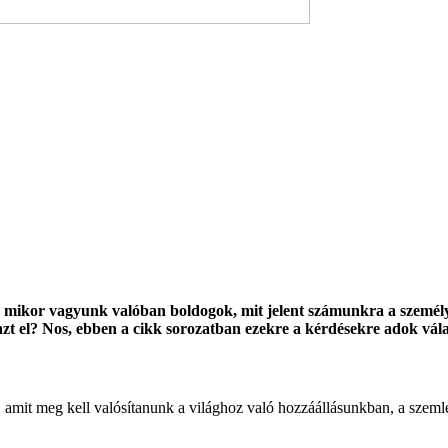
, mikor vagyunk valóban boldogok, mit jelent számunkra a személye
 el? Nos, ebben a cikk sorozatban ezekre a kérdésekre adok válas
, amit meg kell valósítanunk a világhoz való hozzáállásunkban, a sze